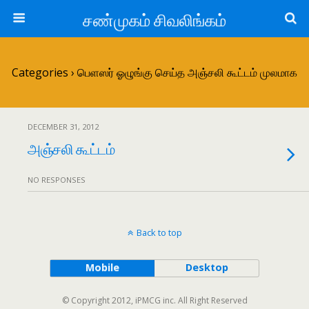
சண்முகம் சிவலிங்கம்
Categories ›
பெளஸர் ஓழுங்கு செய்த அஞ்சலி கூட்டம் முலமாக
DECEMBER 31, 2012
அஞ்சலி கூட்டம்
NO RESPONSES
Back to top
Mobile
Desktop
© Copyright 2012, iPMCG inc. All Right Reserved