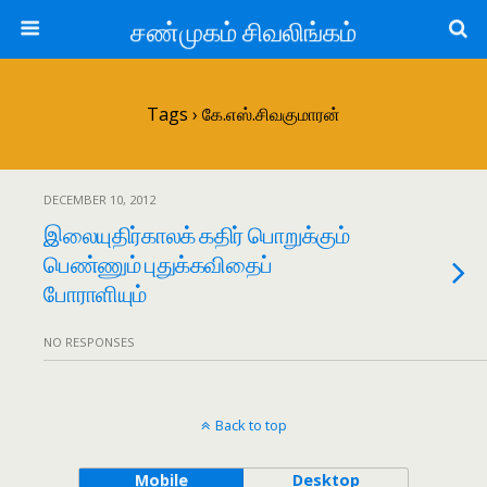
சண்முகம் சிவலிங்கம்
Tags › கே.எஸ்.சிவகுமாரன்
DECEMBER 10, 2012
இலையுதிர்காலக் கதிர் பொறுக்கும்
பெண்ணும் புதுக்கவிதைப்
போராளியும்
NO RESPONSES
Back to top
Mobile
Desktop