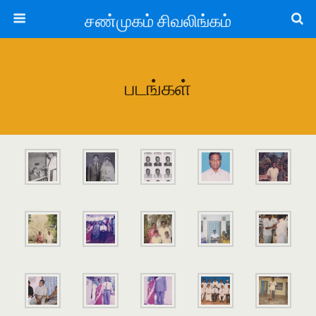
சண்முகம் சிவலிங்கம்
படங்கள்