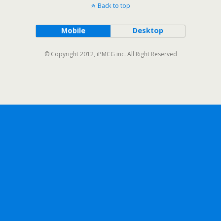
Back to top
Mobile
Desktop
© Copyright 2012, iPMCG inc. All Right Reserved